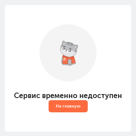
Сервис временно недоступен
На главную