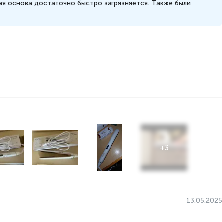
ая основа достаточно быстро загрязняется. Также были
+
3
13.05.2025