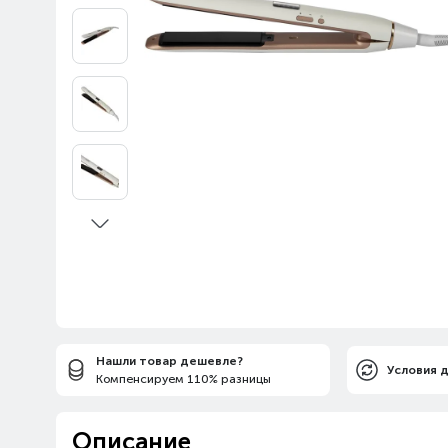
Нашли товар дешевле?
Условия 
Компенсируем 110% разницы
Описание