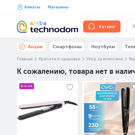
Алматы
Магазины
Каталог
Акции
Смартфоны
Ноутбуки
Тел
Главная
Красота и здоровье
Уход за волосами
Вы
К сожалению, товара нет в нали
0-0-24