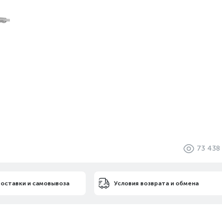
73 438
доставки и самовывоза
Условия возврата и обмена