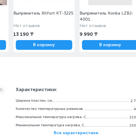
5
Выпрямитель Kitfort КТ-3225
Выпрямитель Konka LZBJ-
4001
Нет отзывов
Нет отзывов
13 190 ₸
9 990 ₸
В корзину
В корзину
Характеристики:
2)
Ширина пластин, см
2.7
Количество температурных режимов
4
Максимальная температура нагрева, С
210
Минимальная температура нагрева, С
150
Все характеристики