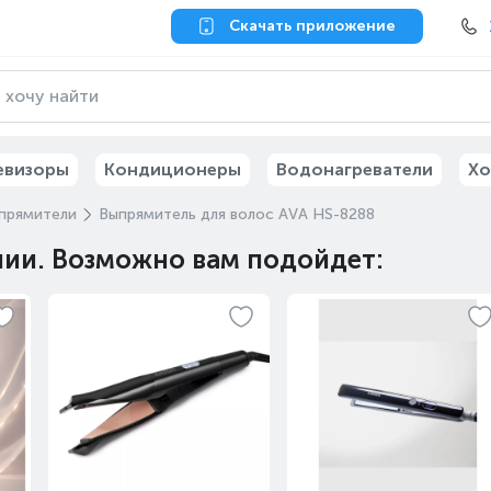
Скачать приложение
евизоры
Кондиционеры
Водонагреватели
Хо
прямители
Выпрямитель для волос AVA HS-8288
чии. Возможно вам подойдет: