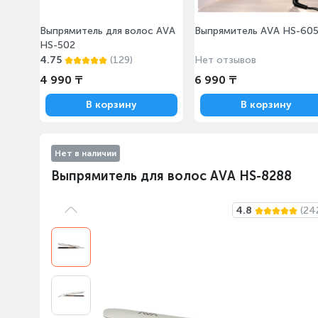
Выпрямитель для волос AVA
Выпрямитель AVA HS-60
HS-502
4.75
(129)
Нет отзывов
4 990 ₸
6 990 ₸
В корзину
В корзину
Нет в наличии
Выпрямитель для волос AVA HS-8288
4.8
(24