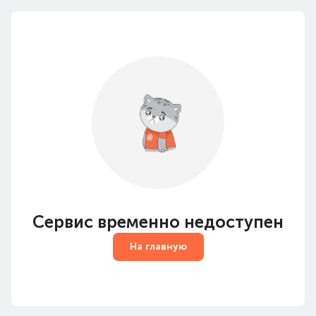
Сервис временно недоступен
На главную