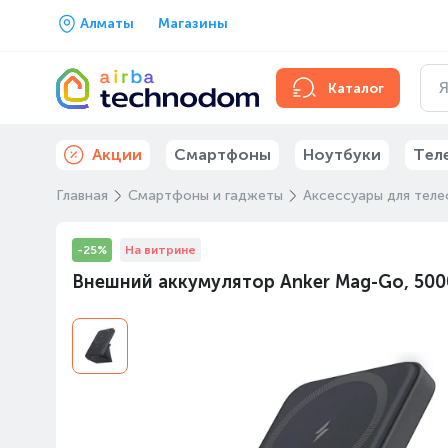
Алматы
Магазины
Каталог
Акции
Смартфоны
Ноутбуки
Тел
Главная
Смартфоны и гаджеты
Аксессуары для тел
-25%
На витрине
Внешний аккумулятор Anker Mag-Go, 5000