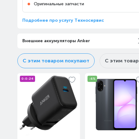
Оригинальные запчасти
Подробнее про услугу Техносервис
Внешние аккумуляторы Anker
С этим товаром покупают
С этим това
0-0-24
-6%