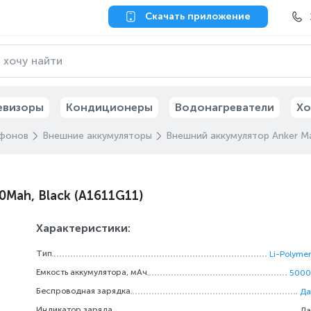
Скачать приложение
евизоры
Кондиционеры
Водонагреватели
Хо
ефонов
Внешние аккумуляторы
Внешний аккумулятор Anker M
Mah, Black (A1611G11)
Характеристики:
Тип
Li-Polymer
Емкость аккумулятора, мАч
5000
Беспроводная зарядка
Да
Индикатор заряда
Да