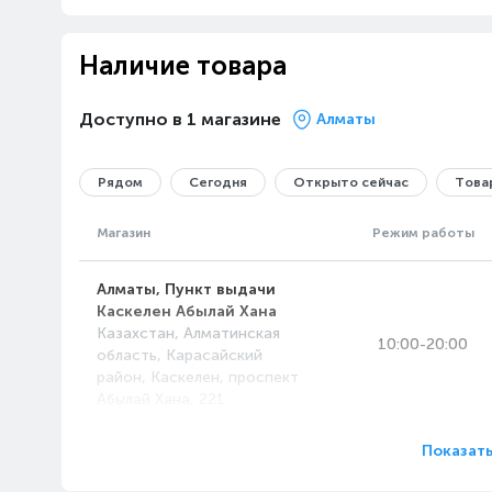
Наличие товара
Доступно в 1 магазине
Алматы
Рядом
Сегодня
Открыто сейчас
Товар
Магазин
Режим работы
Алматы, Пункт выдачи
Каскелен Абылай Хана
Казахстан, Алматинская
10:00-20:00
область, Карасайский
район, Каскелен, проспект
Абылай Хана, 221
Показать