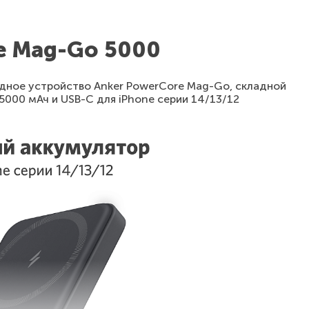
e Mag-Go 5000
дное устройство Anker PowerCore Mag-Go, складной
000 мАч и USB-C для iPhone серии 14/13/12