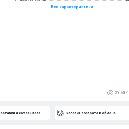
Все характеристики
29 587
доставки и самовывоза
Условия возврата и обмена