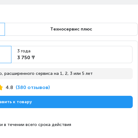
Техносервис плюс
3 года
3 750 ₸
 расширенного сервиса на 1, 2, 3 или 5 лет
4.8
(380 отзывов)
авить к товару
и в течении всего срока действия