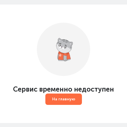
Сервис временно недоступен
На главную