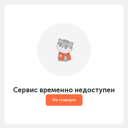
Сервис временно недоступен
На главную