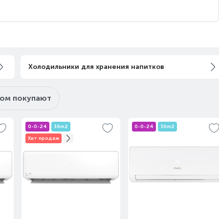
с 14 августа
Под заказ
с 14 августа
Под заказ
Холодильники для хранения напитков
ром покупают
с 14 августа
Под заказ
0-0-24
36m2
0-0-24
36m2
Хит продаж
с 14 августа
Под заказ