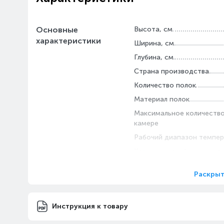
Основные
Высота, см
характеристики
Ширина, см
Глубина, см
Страна производства
Количество полок
Материал полок
Максимальное количество
камере
Рабочий диапазон темпер
Класс энергосбережения
Раскрыт
Инструкция к товару