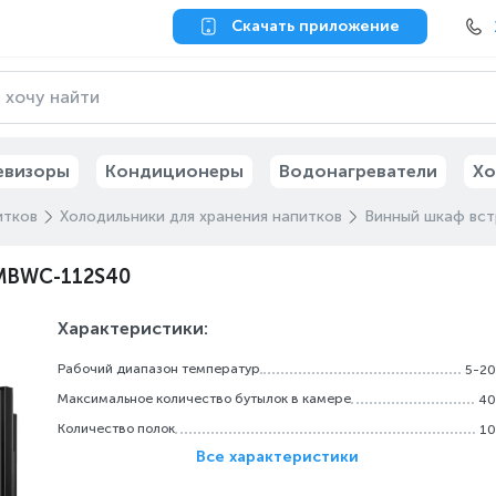
Скачать приложение
евизоры
Кондиционеры
Водонагреватели
Хо
итков
Холодильники для хранения напитков
Винный шкаф вс
MBWC-112S40
Характеристики:
Рабочий диапазон температур
5-20
Максимальное количество бутылок в камере
40
Количество полок
10
Все характеристики