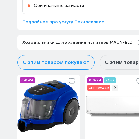
Казахстан, Алматы,
10:00-23:00
Оригинальные запчасти
Медеуский район,
Кульджинский тракт, 106
Подробнее про услугу Техносервис
Алматы, ТРЦ «Almaty Mall»
Казахстан, Алматы, улица
10:00-22:00
Жандосова, 83
Холодильники для хранения напитков MAUNFELD
Алматы, ТРЦ Мега Парк,
С этим товаром покупают
С этим това
«MEGA Park»
10:00-22:00
Казахстан, Алматы, улица
Макатаева, 127/1
0-0-24
0-0-24
21m2
Хит продаж
Алматы, Магазин Алматы
Мега «Mega Center Alma-
Ata»
10:00-22:00
Казахстан, Алматы, улица
Розыбакиева, 247А
Алматы, Пункт выдачи