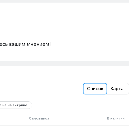
есь вашим мнением!
Список
Карта
 не на витрине
Самовывоз
В наличии