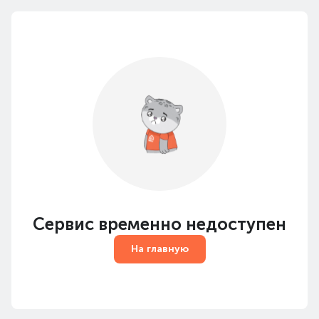
Сервис временно недоступен
На главную