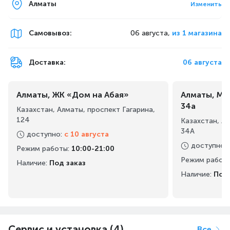
Алматы
Изменить
Самовывоз
:
06 августа,
из 1 магазина
Доставка:
06 августа
Алматы, ЖК «Дом на Абая»
Алматы, Ма
34а
Казахстан, Алматы, проспект Гагарина,
124
Казахстан, А
34А
доступно
:
с 10 августа
доступно
:
Режим работы
:
10:00-21:00
Режим работ
Наличие:
Под заказ
Наличие:
Под 
Сервис и установка (4)
Все