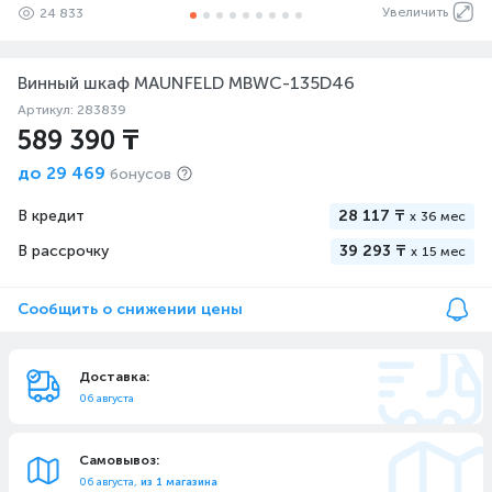
Увеличить
24 833
Винный шкаф MAUNFELD MBWC-135D46
Артикул: 283839
589 390 ₸
до
29 469
бонусов
В кредит
28 117 ₸
x
36 мес
В рассрочку
39 293 ₸
x
15 мес
Сообщить о снижении цены
Доставка:
06 августа
Самовывоз:
06 августа,
из 1 магазина