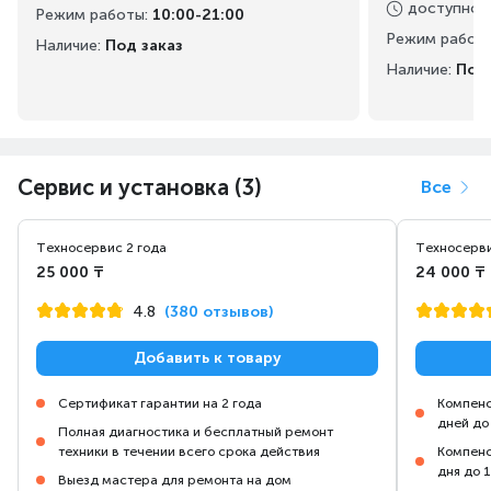
доступно
:
Режим работы
:
10:00-21:00
Режим работ
Наличие:
Под заказ
Наличие:
Под 
Сервис и установка (3)
Все
Техносервис 2 года
Техносерви
25 000 ₸
24 000 ₸
4.8
(380 отзывов)
Добавить к товару
Сертификат гарантии на 2 года
Компенс
дней до
Полная диагностика и бесплатный ремонт
техники в течении всего срока действия
Компенс
дня до 
Выезд мастера для ремонта на дом