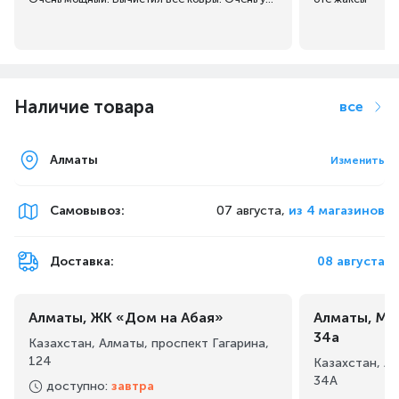
Наличие товара
все
Алматы
Изменить
Самовывоз
:
07 августа,
из 4 магазинов
Доставка:
08 августа
Алматы, ЖК «Дом на Абая»
Алматы, Ма
34а
Казахстан, Алматы, проспект Гагарина,
124
Казахстан, А
34А
доступно
:
завтра