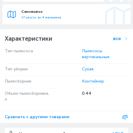
Самовывоз:
07 августа,
из 4 магазинов
Характеристики
все
Тип пылесоса
Пылесосы
вертикальные
Тип уборки
Сухая
Пылесборник
Контейнер
Объем пылесборника,
0.44
л
Сравнить с другими товарами