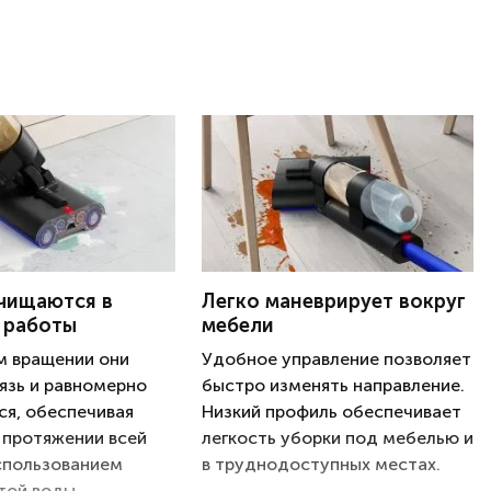
чищаются в
Легко маневрирует вокруг
 работы
мебели
м вращении они
Удобное управление позволяет
язь и равномерно
быстро изменять направление.
я, обеспечивая
Низкий профиль обеспечивает
 протяжении всей
легкость уборки под мебелью и
спользованием
в труднодоступных местах.
той воды.