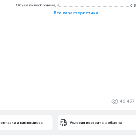
Объем пылесборника, л
0.8
Все характеристики
46 437
доставки и самовывоза
Условия возврата и обмена