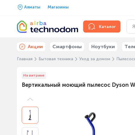
Алматы
Магазины
Каталог
Акции
Смартфоны
Ноутбуки
Тел
Главная
Бытовая техника
Уход за домом
Пылесос
На витрине
Вертикальный моющий пылесос Dyson W