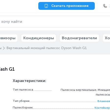
Скачать приложение
евизоры
Кондиционеры
Водонагреватели
Хо
ы
Вертикальный моющий пылесос Dyson Wash G1
ash G1
Характеристики:
Тип пылесоса
Пылесосы вертикальные, Моющие
пылесосы
Тип уборки
Влажная
Пылесборник
Контейнер