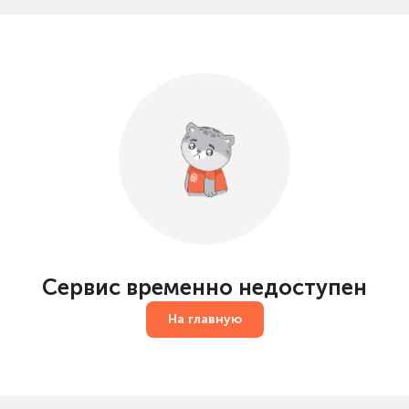
Сервис временно недоступен
На главную