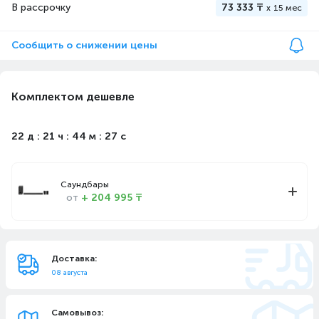
В рассрочку
73 333 ₸
x
15 мес
Сообщить о снижении цены
Комплектом дешевле
22 д : 21 ч : 44 м : 26 с
Саундбары
от
+ 204 995 ₸
Доставка:
08 августа
Самовывоз: