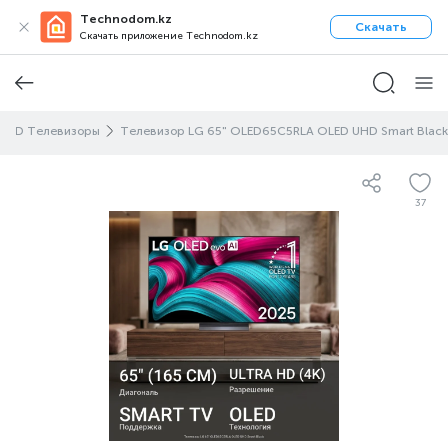
Technodom.kz
Скачать
Скачать приложение Technodom.kz
LED Телевизоры
Телевизор LG 65" OLED65C5RLA OLED UHD Smart Black
37