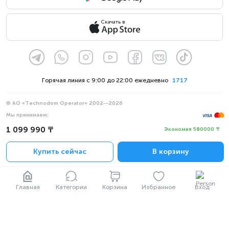
Скачать в
Горячая линия с 9:00 до 22:00 ежедневно
1717
© АО «Technodom Operator» 2002—2026
Мы принимаем:
Официальное уведомление
1 099 990 ₸
Экономия 580000 ₸
Политика конфиденциальности
Купить сейчас
В корзину
Главная
Категории
Корзина
Избранное
Вход