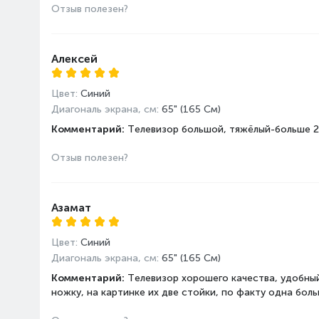
Отзыв полезен?
Алексей
Цвет:
Синий
Диагональ экрана, см:
65" (165 См)
Комментарий:
Телевизор большой, тяжёлый-больше 20 
Отзыв полезен?
Азамат
Цвет:
Синий
Диагональ экрана, см:
65" (165 См)
Комментарий:
Телевизор хорошего качества, удобный
ножку, на картинке их две стойки, по факту одна бол