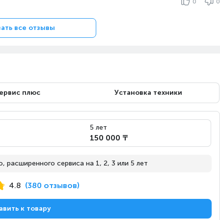
0
0
ать все отзывы
ервис плюс
Установка техники
5 лет
150 000 ₸
 расширенного сервиса на 1, 2, 3 или 5 лет
4.8
(380 отзывов)
авить к товару