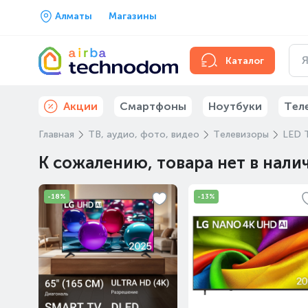
Алматы
Магазины
Каталог
Акции
Смартфоны
Ноутбуки
Тел
Главная
ТВ, аудио, фото, видео
Телевизоры
LED 
К сожалению, товара нет в нали
-18%
-13%