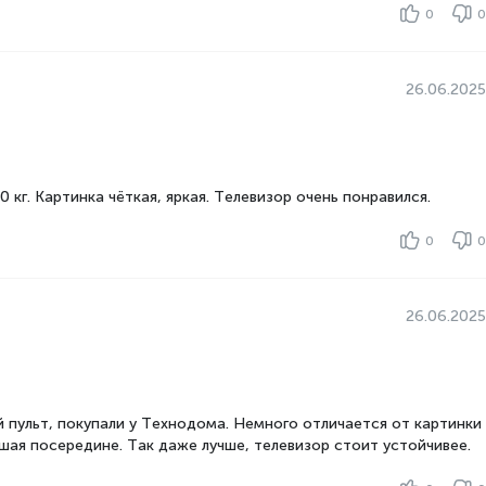
0
0
26.06.2025
кг. Картинка чёткая, яркая. Телевизор очень понравился.
0
0
26.06.2025
 пульт, покупали у Технодома. Немного отличается от картинки
ьшая посередине. Так даже лучше, телевизор стоит устойчивее.