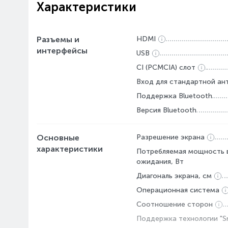
Характеристики
Разъемы и
HDMI
интерфейсы
USB
CI (PCMCIA) слот
Вход для стандартной ант
Поддержка Bluetooth
Версия Bluetooth
Основные
Разрешение экрана
характеристики
Потребляемая мощность 
ожидания, Вт
Диагональ экрана, см
Операционная система
Соотношение сторон
Поддержка технологии "S