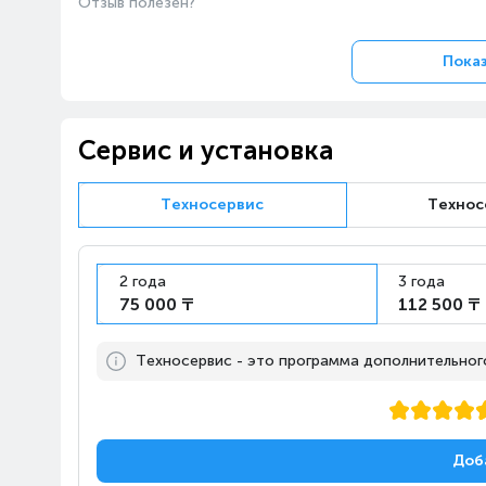
Отзыв полезен?
Показ
Сервис и установка
Техносервис
Технос
2 года
3 года
75 000 ₸
112 500 ₸
Техносервис - это программа дополнительного,
Доб