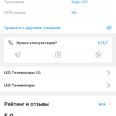
Технология
Edge LED
HDR қолдау
Иә
Сравнить с другими товарами
1717
Нужна консультация?
LED Телевизоры LG
LED Телевизоры
Рейтинг и отзывы
все