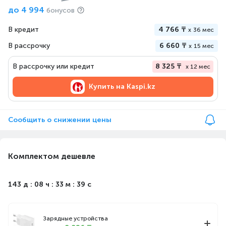
до
4 994
бонусов
В кредит
4 766 ₸
x
36 мес
В рассрочку
6 660 ₸
x
15 мес
В рассрочку или кредит
8 325 ₸
x 12 мес
Купить на
Kaspi.kz
Сообщить о снижении цены
Комплектом дешевле
143 д : 08 ч : 33 м : 39 с
Зарядные устройства