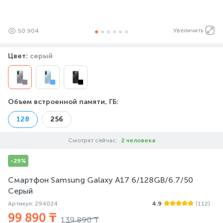
Увеличить
50 904
Цвет:
серый
Объем встроенной памяти, ГБ
:
128
256
Смотрят сейчас:
2 человека
-29%
Смартфон Samsung Galaxy A17 6/128GB/6.7/50
Серый
Артикул: 294024
4.9
(112)
99 890 ₸
139 890 ₸