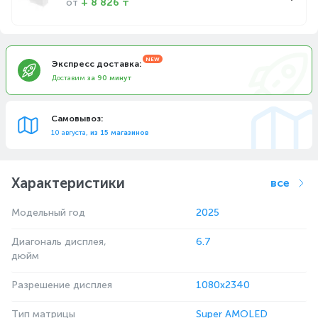
от
+ 8 826 ₸
Экспресс доставка:
Доставим
за 90 минут
Самовывоз:
10 августа,
из 15 магазинов
Характеристики
все
Модельный год
2025
Диагональ дисплея,
6.7
дюйм
Разрешение дисплея
1080x2340
Тип матрицы
Super AMOLED