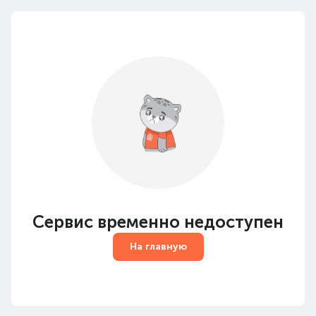
Сервис временно недоступен
На главную