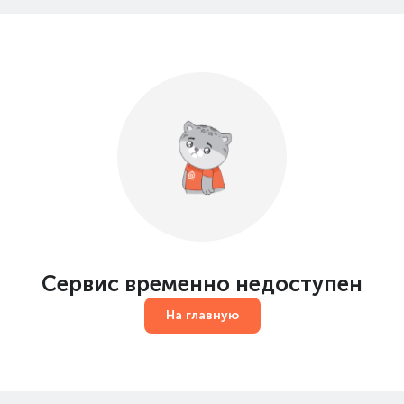
Сервис временно недоступен
На главную