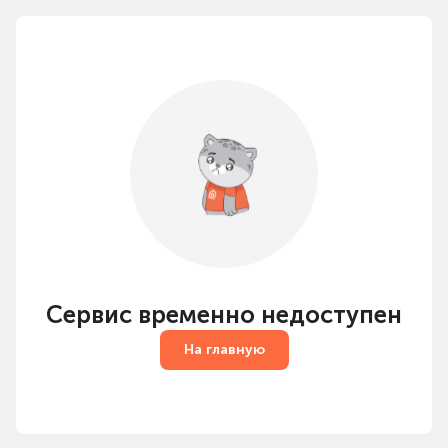
Сервис временно недоступен
На главную