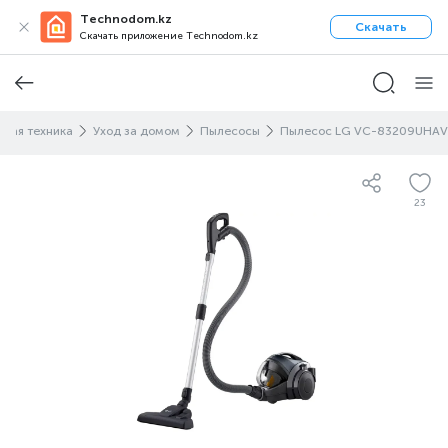
Technodom.kz
Скачать
Скачать приложение Technodom.kz
овая техника
Уход за домом
Пылесосы
Пылесос LG VC-83209UHAV
23