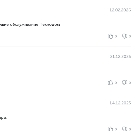
12.02.2026
рошие обслуживание Технодом
0
0
21.12.2025
0
0
14.12.2025
вра.
0
0