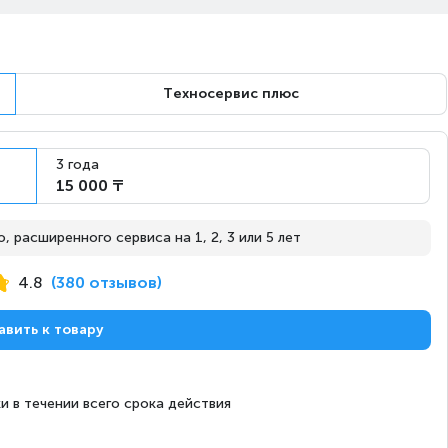
с 10 августа
Под заказ
Техносервис плюс
с 10 августа
Под заказ
3 года
15 000 ₸
с 10 августа
Под заказ
 расширенного сервиса на 1, 2, 3 или 5 лет
4.8
(380 отзывов)
авить к товару
с 10 августа
Под заказ
и в течении всего срока действия
с 10 августа
Под заказ