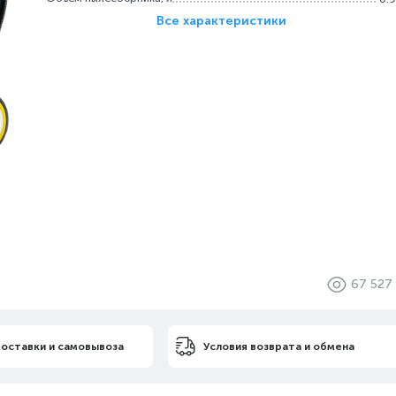
Все характеристики
67 527
доставки и самовывоза
Условия возврата и обмена