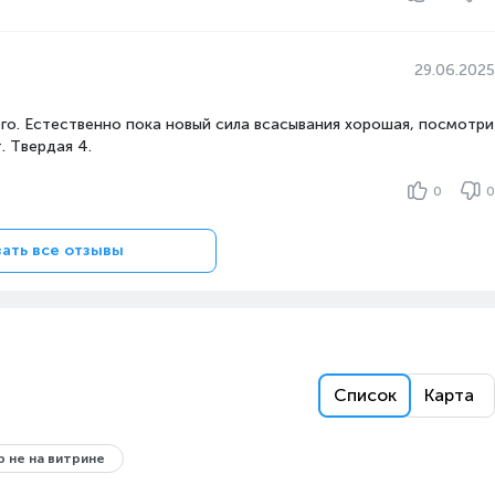
29.06.2025
го. Естественно пока новый сила всасывания хорошая, посмотри
. Твердая 4.
0
0
ать все отзывы
Список
Карта
 не на витрине