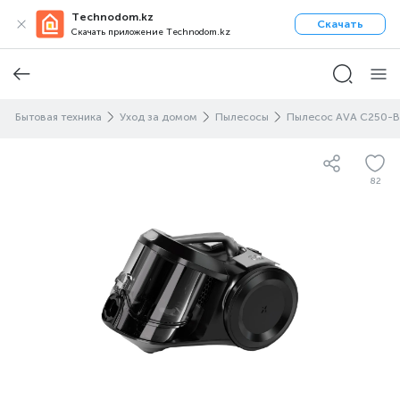
Technodom.kz
Скачать
Скачать приложение Technodom.kz
Бытовая техника
Уход за домом
Пылесосы
Пылесос AVA C250-B
82