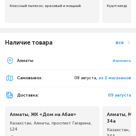
Классный пылесос, красивый и мощный.
Күшті келді.
Наличие товара
все
Алматы
Изменить
Самовывоз
:
08 августа,
из 2 магазинов
Доставка:
09 августа
Алматы, ЖК «Дом на Абая»
Алматы, Ма
34а
Казахстан, Алматы, проспект Гагарина,
124
Казахстан, А
34А