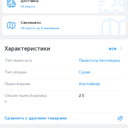
Доставка:
09 августа
Самовывоз:
08 августа,
из 2 магазинов
Характеристики
все
Тип пылесоса
Пылесосы без мешка
Тип уборки
Сухая
Пылесборник
Контейнер
Объем пылесборника,
2.5
л
Сравнить с другими товарами