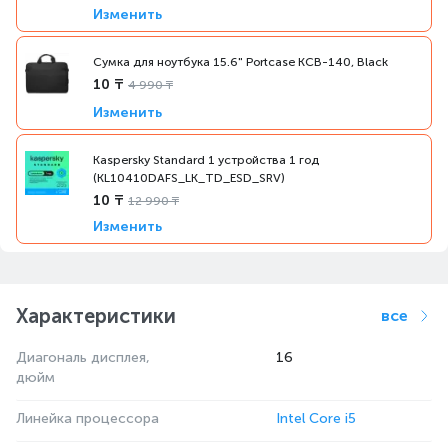
Изменить
Сумка для ноутбука 15.6" Portcase KCB-140, Black
10 ₸
4 990 ₸
Изменить
Kaspersky Standard 1 устройства 1 год
(KL10410DAFS_LK_TD_ESD_SRV)
10 ₸
12 990 ₸
Изменить
Характеристики
все
Диагональ дисплея,
16
дюйм
Линейка процессора
Intel Core i5