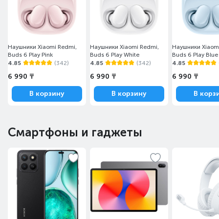
Наушники Xiaomi Redmi,
Наушники Xiaomi Redmi,
Наушники Xiaom
Buds 6 Play Pink
Buds 6 Play White
Buds 6 Play Blue
4.85
(342)
4.85
(342)
4.85
6 990 ₸
6 990 ₸
6 990 ₸
В корзину
В корзину
В корз
Смартфоны и гаджеты