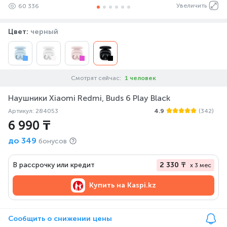
Увеличить
60 336
Цвет:
черный
Смотрят сейчас:
1 человек
Наушники Xiaomi Redmi, Buds 6 Play Black
Артикул: 284053
4.9
(342)
6 990 ₸
до
349
бонусов
В рассрочку или кредит
2 330 ₸
x 3 мес
Купить на
Kaspi.kz
Сообщить о снижении цены