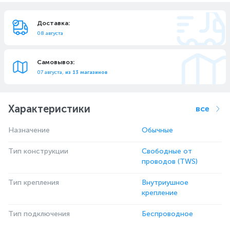
Доставка:
08 августа
Самовывоз:
07 августа,
из 13 магазинов
Характеристики
все
Назначение
Обычные
Тип конструкции
Свободные от
проводов (TWS)
Тип крепления
Внутриушное
крепление
Тип подключения
Беспроводное