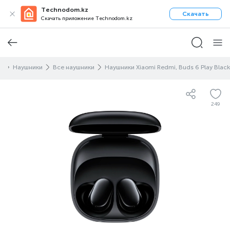
Technodom.kz
Скачать
Скачать приложение Technodom.kz
ы
Наушники
Все наушники
Наушники Xiaomi Redmi, Buds 6 Play Black
249