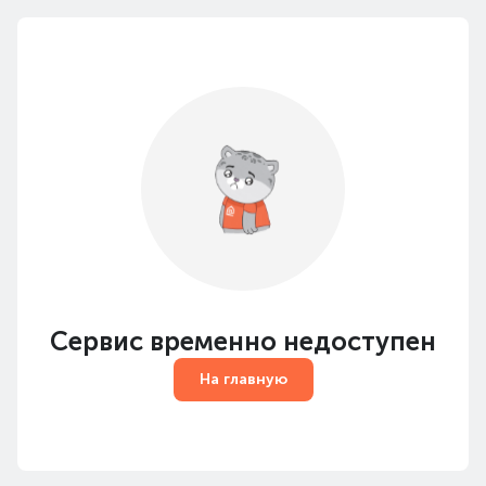
Сервис временно недоступен
На главную