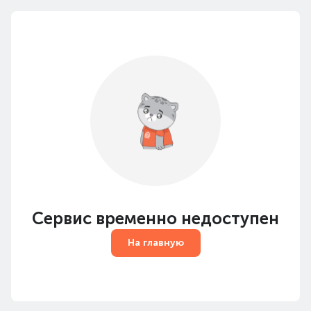
Сервис временно недоступен
На главную