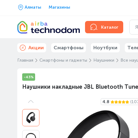
Алматы
Магазины
Каталог
Акции
Смартфоны
Ноутбуки
Тел
Главная
Смартфоны и гаджеты
Наушники
Все нау
-43%
Наушники накладные JBL Bluetooth Tune 
4.8
(10