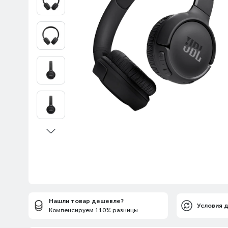
Нашли товар дешевле?
Условия 
Компенсируем 110% разницы