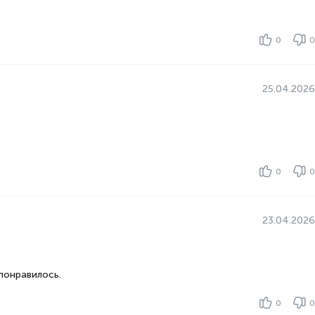
0
0
25.04.2026
0
0
23.04.2026
понравилось.
0
0