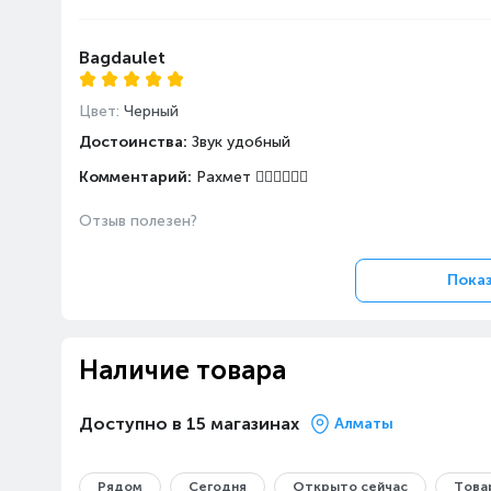
Bagdaulet
Цвет:
Черный
Достоинства:
Звук удобный
Комментарий:
Рахмет ✊🏻✊🏻✊🏻
Отзыв полезен?
Показ
Наличие товара
Доступно в 15 магазинах
Алматы
Рядом
Сегодня
Открыто сейчас
Товар