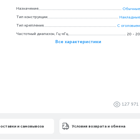
Назначение
Обычные
Тип конструкции
Накладные
Тип крепления
С оголовьем
Частотный диапазон, Гц-кГц
20 - 20
Все характеристики
127 971
доставки и самовывоза
Условия возврата и обмена