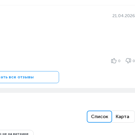
21.04.2026
0
0
ать все отзывы
Список
Карта
 не на витрине