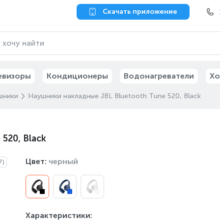
Скачать приложение
евизоры
Кондиционеры
Водонагреватели
Хо
шники
Наушники накладные JBL Bluetooth Tune 520, Black
520, Black
Цвет:
черный
7)
Характеристики: