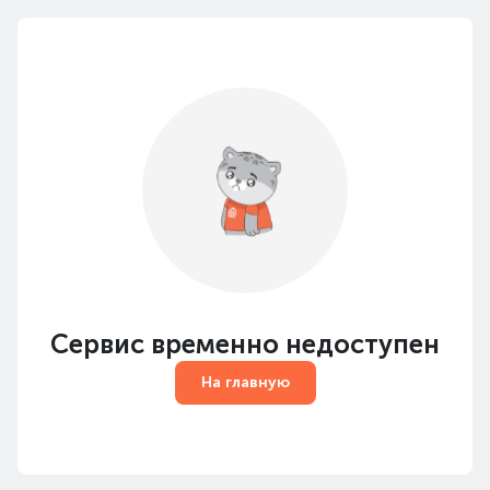
Сервис временно недоступен
На главную