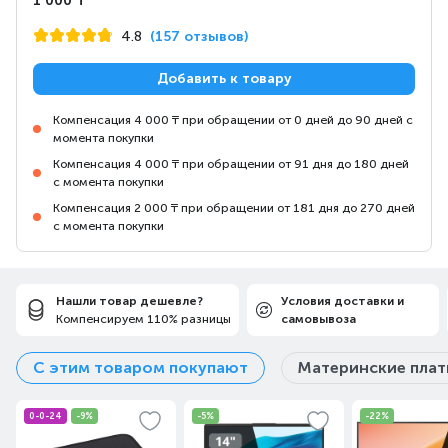
1 000 ₸
4.8
(157 отзывов)
Добавить к товару
Компенсация 4 000 ₸ при обращении от 0 дней до 90 дней с
момента покупки
Компенсация 4 000 ₸ при обращении от 91 дня до 180 дней
с момента покупки
Компенсация 2 000 ₸ при обращении от 181 дня до 270 дней
с момента покупки
Нашли товар дешевле?
Условия доставки и
Компенсируем 110% разницы
самовывоза
С этим товаром покупают
Материнские пла
0-0-24
-9%
-5%
-22%