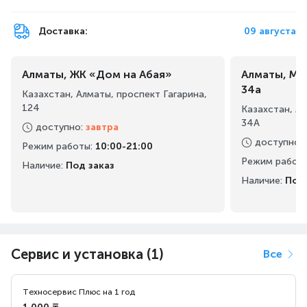
Доставка:
09 августа
Алматы, ЖК «Дом на Абая»
Алматы, Ма
34а
Казахстан, Алматы, проспект Гагарина,
124
Казахстан, А
34А
доступно
:
завтра
доступно
:
Режим работы
:
10:00-21:00
Режим работ
Наличие:
Под заказ
Наличие:
Под 
Сервис и установка (1)
Все
Техносервис Плюс на 1 год