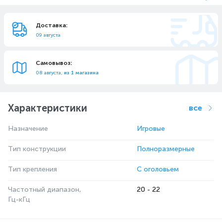
Доставка:
09 августа
Самовывоз:
08 августа,
из 1 магазина
Характеристики
все
Назначение
Игровые
Тип конструкции
Полноразмерные
Тип крепления
С оголовьем
Частотный диапазон,
20 - 22
Гц-кГц