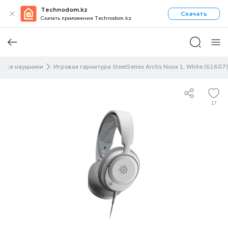
Technodom.kz
Скачать
Скачать приложение Technodom.kz
Все наушники
Игровая гарнитура SteelSeries Arctis Nova 1, White (61607)
17