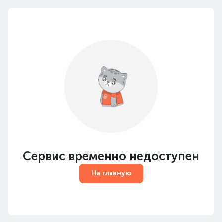
Сервис временно недоступен
На главную