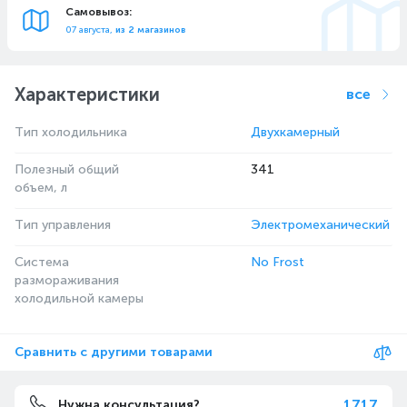
Самовывоз:
07 августа,
из 2 магазинов
Характеристики
все
Тип холодильника
Двухкамерный
Полезный общий
341
объем, л
Тип управления
Электромеханический
Система
No Frost
размораживания
холодильной камеры
Сравнить с другими товарами
1717
Нужна консультация?