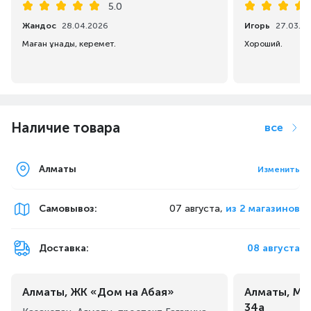
5.0
Жандос
28.04.2026
Игорь
27.03.2
Маған ұнады, керемет.
Хороший.
Наличие товара
все
Алматы
Изменить
Самовывоз
:
07 августа,
из 2 магазинов
Доставка:
08 августа
Алматы, ЖК «Дом на Абая»
Алматы, Ма
34а