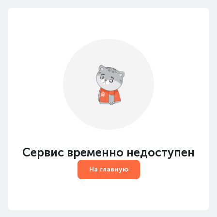
Сервис временно недоступен
На главную