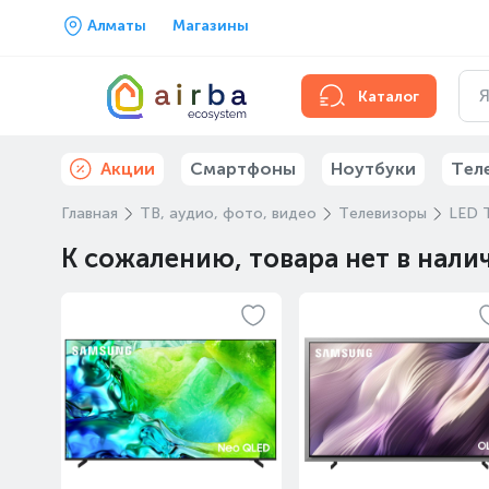
Алматы
Магазины
Каталог
Акции
Смартфоны
Ноутбуки
Тел
Главная
ТВ, аудио, фото, видео
Телевизоры
LED 
К сожалению, товара нет в нали