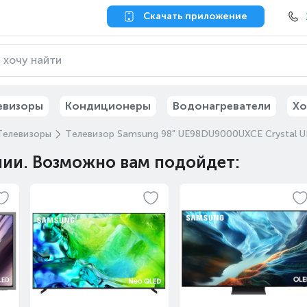
Скачать приложение
евизоры
Кондиционеры
Водонагреватели
Хо
Телевизоры
Телевизор Samsung 98" UE98DU9000UXCE Crystal 
чии. Возможно вам подойдет: