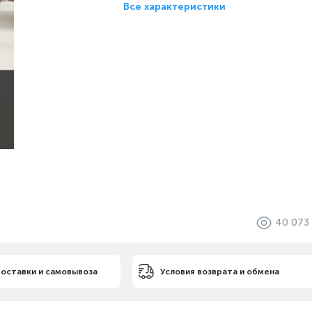
Все характеристики
40 073
доставки и самовывоза
Условия возврата и обмена