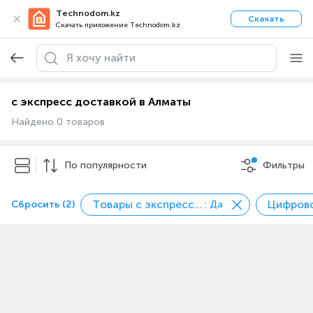
Technodom.kz
Скачать
Скачать приложение Technodom.kz
с экспресс доставкой в Алматы
Найдено 0 товаров
По популярности
Фильтры
Товары с экспресс доставкой
Сбросить (2)
: Да