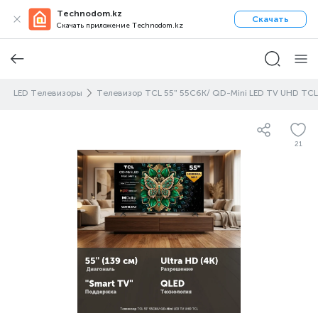
Technodom.kz
Скачать
Скачать приложение Technodom.kz
LED Телевизоры
Телевизор TCL 55" 55C6K/ QD-Mini LED TV UHD TCL
21