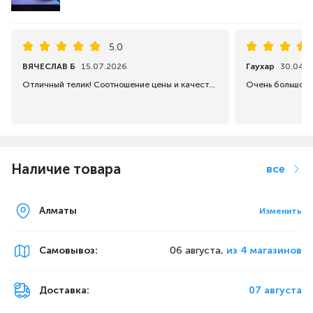
5.0
ВЯЧЕСЛАВ Б
15.07.2026
Гаухар
30.04.2
Отличный телик! Соотношение цены и качества на высоте!
Очень большой 
Наличие товара
все
Алматы
Изменить
Самовывоз
:
06 августа,
из 4 магазинов
Доставка:
07 августа