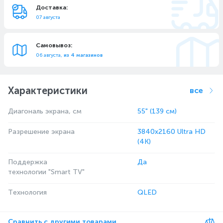
Доставка:
07 августа
Самовывоз:
06 августа,
из 4 магазинов
Характеристики
все
Диагональ экрана, см
55" (139 см)
Разрешение экрана
3840x2160 Ultra HD
(4K)
Поддержка
Да
технологии "Smart TV"
Технология
QLED
Сравнить с другими товарами