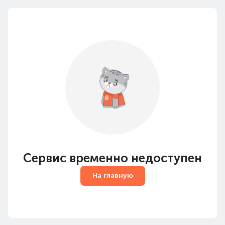
Сервис временно недоступен
На главную