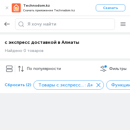
Technodom.kz
Скачать
Скачать приложение Technodom.kz
с экспресс доставкой в Алматы
Найдено 0 товаров
По популярности
Фильтры
Товары с экспресс доставкой
Сбросить (2)
: Да