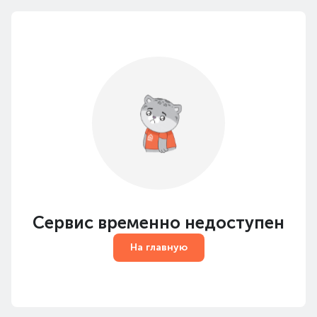
Сервис временно недоступен
На главную