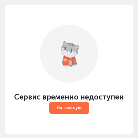
Сервис временно недоступен
На главную