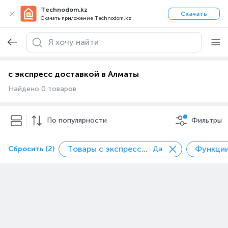
Technodom.kz
Скачать
Скачать приложение Technodom.kz
с экспресс доставкой в Алматы
Найдено 0 товаров
По популярности
Фильтры
Товары с экспресс доставкой
Сбросить (2)
: Да