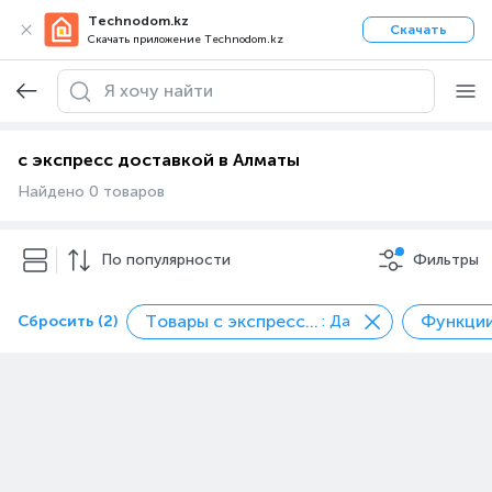
Technodom.kz
Скачать
Скачать приложение Technodom.kz
с экспресс доставкой в Алматы
Найдено 0 товаров
По популярности
Фильтры
Товары с экспресс доставкой
Сбросить (2)
: Да