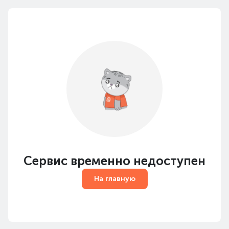
Сервис временно недоступен
На главную