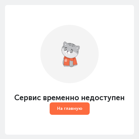
Сервис временно недоступен
На главную