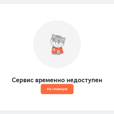
Сервис временно недоступен
На главную