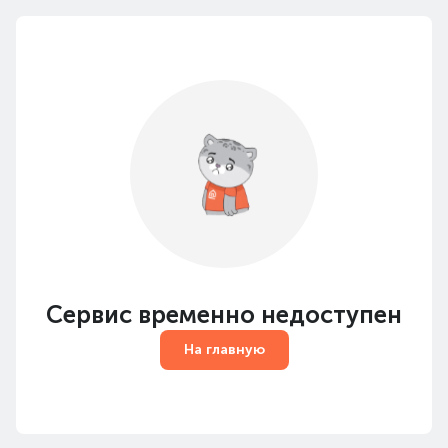
Сервис временно недоступен
На главную