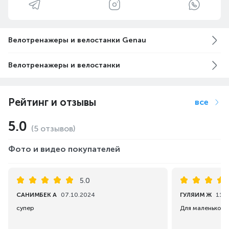
Велотренажеры и велостанки Genau
Велотренажеры и велостанки
Рейтинг и отзывы
все
5.0
(5 отзывов)
Фото и видео покупателей
5.0
САНИМБЕК А
07.10.2024
ГУЛЯИМ Ж
11.1
супер
Для маленькой к