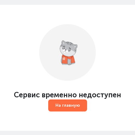
Сервис временно недоступен
На главную