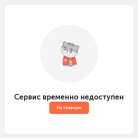
Сервис временно недоступен
На главную