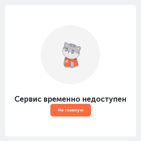
Сервис временно недоступен
На главную